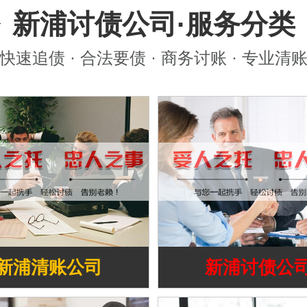
新浦讨债公司·服务分类
快速追债 · 合法要债 · 商务讨账 · 专业清
新浦清账公司
新浦讨债公