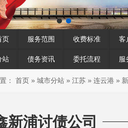
首页
服务范围
收费标准
客
分站
债务资讯
委托流程
服
置：
首页
»
城市分站
»
江苏
»
连云港
»
鑫新浦讨债公司