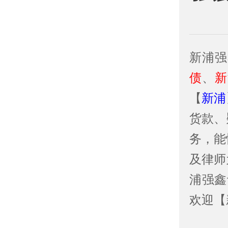
新浦强
债
、
新
【
新浦
货款、
务，能
及律师
浦强鑫
欢迎【