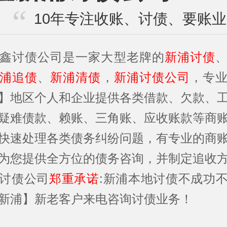
10年专注收账、讨债、要账
鑫讨债公司是一家大型老牌的
新浦讨债
浦追债
、
新浦清债
，
新浦讨债公司
，专
】地区个人和企业提供各类借款、欠款、
疑难债款、赖账、三角账、应收账款等商
快速处理各类债务纠纷问题，有专业的商
为您提供全方位的债务咨询，并制定追收
讨债公司
郑重承诺
:新浦本地讨债不成功
新浦】新老客户来电咨询讨债业务！