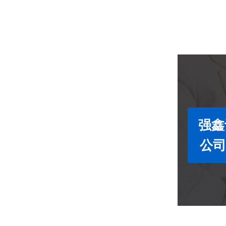
强鑫
公司