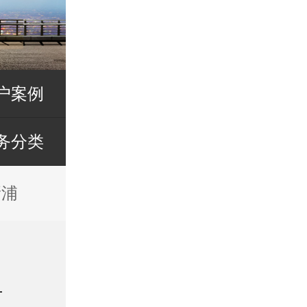
户案例
务分类
新浦