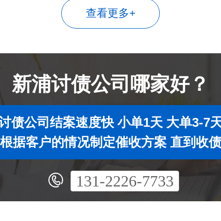
查看更多+
新浦讨债公司哪家好？
讨债公司结案速度快 小单1天 大单3-7
根据客户的情况制定催收方案 直到收
131-2226-7733