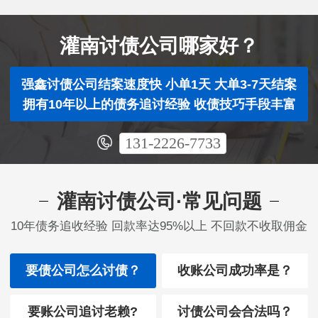
灌南讨债公司哪家好？
强鑫讨债公司结案速度快 小单1天 大单3-7天结案
拥有10年以上的债务追讨经验 收债技巧手段丰富
131-2226-7733
灌南讨债公司·常见问题
10年债务追收经验 回款率达95%以上 不回款不收取佣金
要债公司怎么讨债？
收账公司成功率是？
要账公司追讨老赖?
讨债公司会合法吗？