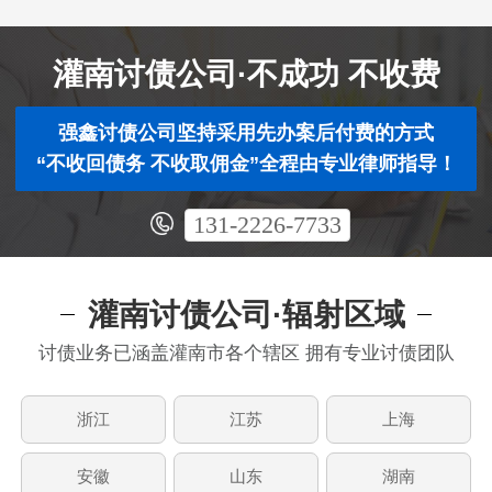
灌南讨债公司·不成功 不收费
强鑫讨债公司坚持采用先办案后付费的方式
“不收回债务 不收取佣金”全程由专业律师指导！
131-2226-7733
灌南讨债公司·辐射区域
讨债业务已涵盖灌南市各个辖区 拥有专业讨债团队
浙江
江苏
上海
安徽
山东
湖南