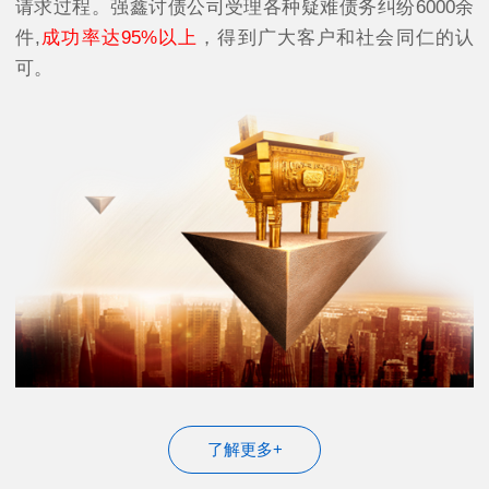
请求过程。强鑫讨债公司受理各种疑难债务纠纷6000余
件,
成功率达95%以上
，得到广大客户和社会同仁的认
可。
了解更多+