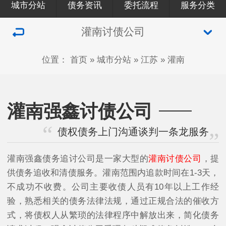
城市分站
债务资讯
委托流程
服务分类
灌南讨债公司
位置：
首页
»
城市分站
»
江苏
»
灌南
灌南强鑫讨债公司
债权债务上门沟通谈判一条龙服务
灌南强鑫债务追讨公司是一家大型的
灌南讨债公司
，提
供债务追收和清债服务。灌南范围内追款时间在1-3天，
不成功不收费。公司主要收债人员有10年以上工作经
验，熟悉相关的债务法律法规，通过正规合法的催收方
式，将债权人从繁琐的法律程序中解放出来，简化债务