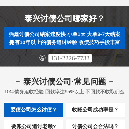
泰兴讨债公司哪家好？
强鑫讨债公司结案速度快 小单1天 大单3-7天结案
拥有10年以上的债务追讨经验 收债技巧手段丰富
131-2226-7733
泰兴讨债公司·常见问题
10年债务追收经验 回款率达95%以上 不回款不收取佣金
要债公司怎么讨债？
收账公司成功率是？
要账公司追讨老赖?
讨债公司会合法吗？