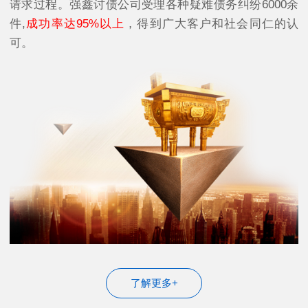
请求过程。强鑫讨债公司受理各种疑难债务纠纷6000余
件,
成功率达95%以上
，得到广大客户和社会同仁的认
可。
了解更多+