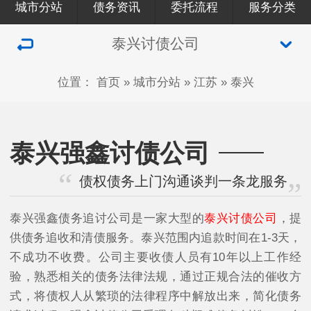
城市分站
债务资讯
委托流程
服务分类
泰兴讨债公司
位置：
首页
»
城市分站
»
江苏
»
泰兴
泰兴强鑫讨债公司
债权债务上门沟通谈判一条龙服务
泰兴强鑫债务追讨公司是一家大型的
泰兴讨债公司
，提
供债务追收和清债服务。泰兴范围内追款时间在1-3天，
不成功不收费。公司主要收债人员有10年以上工作经
验，熟悉相关的债务法律法规，通过正规合法的催收方
式，将债权人从繁琐的法律程序中解放出来，简化债务