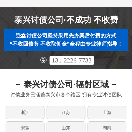
泰兴讨债公司·不成功 不收费
强鑫讨债公司坚持采用先办案后付费的方式
“不收回债务 不收取佣金”全程由专业律师指导！
131-2226-7733
泰兴讨债公司·辐射区域
讨债业务已涵盖泰兴市各个辖区 拥有专业讨债团队
浙江
江苏
上海
安徽
山东
湖南