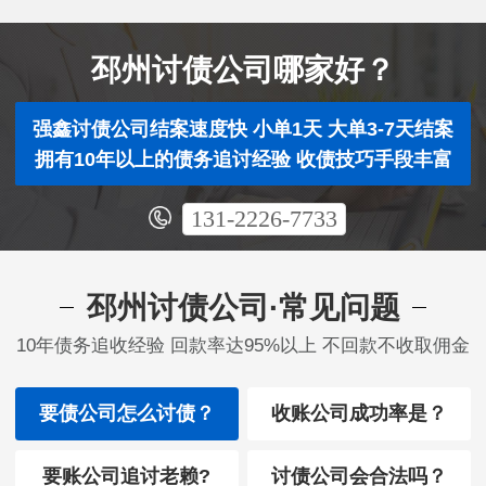
邳州讨债公司哪家好？
强鑫讨债公司结案速度快 小单1天 大单3-7天结案
拥有10年以上的债务追讨经验 收债技巧手段丰富
131-2226-7733
邳州讨债公司·常见问题
10年债务追收经验 回款率达95%以上 不回款不收取佣金
要债公司怎么讨债？
收账公司成功率是？
要账公司追讨老赖?
讨债公司会合法吗？