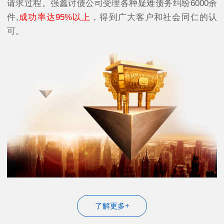
请求过程。强鑫讨债公司受理各种疑难债务纠纷6000余
件,
成功率达95%以上
，得到广大客户和社会同仁的认
可。
了解更多+