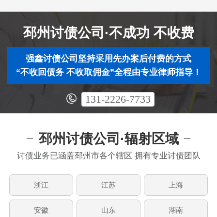
邳州讨债公司·不成功 不收费
强鑫讨债公司坚持采用先办案后付费的方式
“不收回债务 不收取佣金”全程由专业律师指导！
131-2226-7733
邳州讨债公司·辐射区域
讨债业务已涵盖邳州市各个辖区 拥有专业讨债团队
浙江
江苏
上海
安徽
山东
湖南