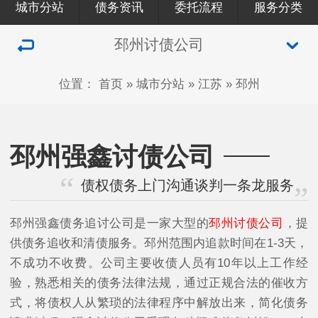
城市分站
债务资讯
委托流程
服务分类
邳州讨债公司
位置：
首页
»
城市分站
»
江苏
»
邳州
邳州强鑫讨债公司
债权债务上门沟通谈判一条龙服务
邳州强鑫债务追讨公司是一家大型的
邳州讨债公司
，提
供债务追收和清债服务。邳州范围内追款时间在1-3天，
不成功不收费。公司主要收债人员有10年以上工作经
验，熟悉相关的债务法律法规，通过正规合法的催收方
式，将债权人从繁琐的法律程序中解放出来，简化债务