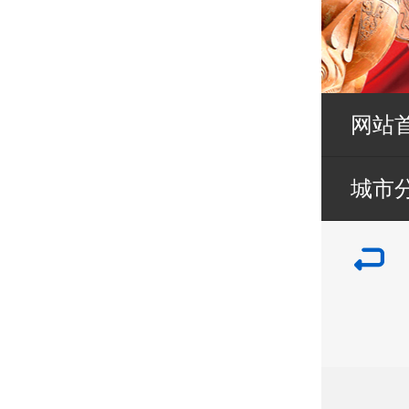
网站
城市