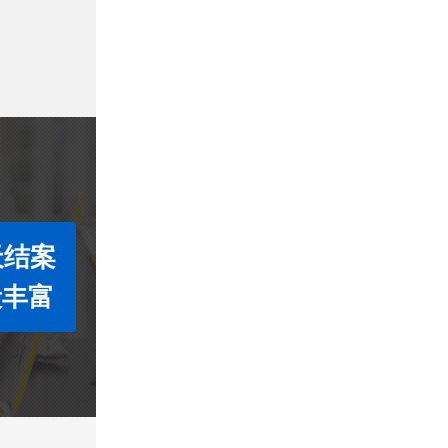
天结案
段丰富