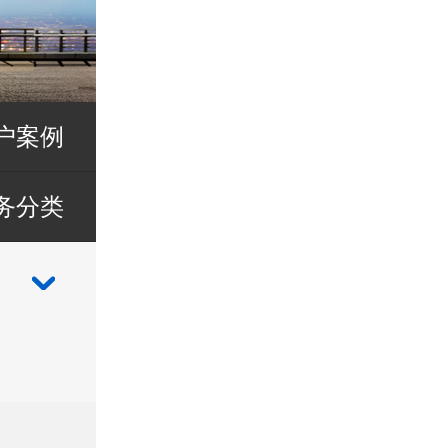
户案例
务分类