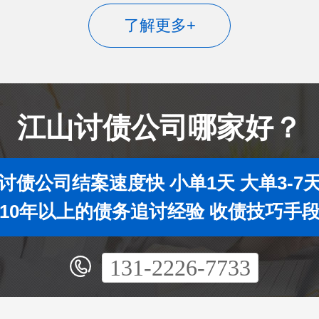
了解更多+
江山讨债公司哪家好？
讨债公司结案速度快 小单1天 大单3-7
10年以上的债务追讨经验 收债技巧手
131-2226-7733