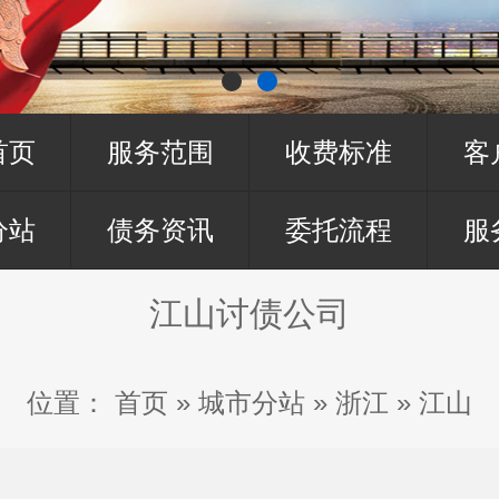
首页
服务范围
收费标准
客
分站
债务资讯
委托流程
服
江山讨债公司
位置：
首页
»
城市分站
»
浙江
»
江山