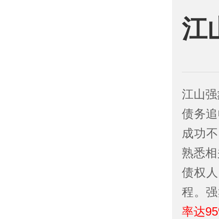
江
江山强
债务追
成功不
熟悉相
债权人
程。强
率达9