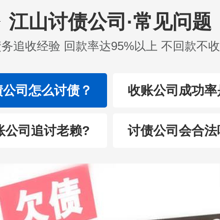
江山讨债公司·常见问题
债务追收经验 回款率达95%以上 不回款不
债公司怎么讨债？
收账公司成功率
账公司追讨老赖?
讨债公司会合法