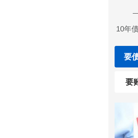
10年
要
要