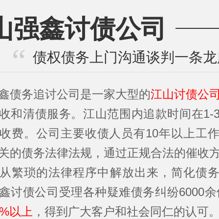
山强鑫讨债公司
债权债务上门沟通谈判一条龙
鑫债务追讨公司是一家大型的
江山讨债公
收和清债服务。江山范围内追款时间在1-
收费。公司主要收债人员有10年以上工
关的债务法律法规，通过正规合法的催收
从繁琐的法律程序中解放出来，简化债
鑫讨债公司受理各种疑难债务纠纷6000余
5%以上
，得到广大客户和社会同仁的认可