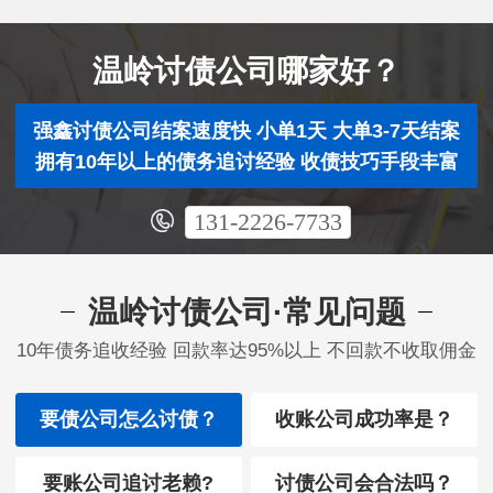
温岭讨债公司哪家好？
强鑫讨债公司结案速度快 小单1天 大单3-7天结案
拥有10年以上的债务追讨经验 收债技巧手段丰富
131-2226-7733
温岭讨债公司·常见问题
10年债务追收经验 回款率达95%以上 不回款不收取佣金
要债公司怎么讨债？
收账公司成功率是？
要账公司追讨老赖?
讨债公司会合法吗？