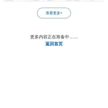
司
司
查看更多+
更多内容正在筹备中……
返回首页