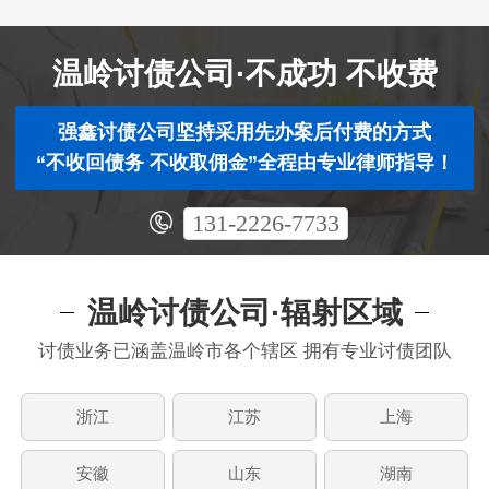
温岭讨债公司·不成功 不收费
强鑫讨债公司坚持采用先办案后付费的方式
“不收回债务 不收取佣金”全程由专业律师指导！
131-2226-7733
温岭讨债公司·辐射区域
讨债业务已涵盖温岭市各个辖区 拥有专业讨债团队
浙江
江苏
上海
安徽
山东
湖南