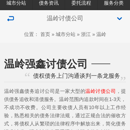
城市分站
债务资讯
委托流程
服务分类
温岭讨债公司
位置：
首页
»
城市分站
»
浙江
»
温岭
温岭强鑫讨债公司
债权债务上门沟通谈判一条龙服务
温岭强鑫债务追讨公司是一家大型的
温岭讨债公司
，提
供债务追收和清债服务。温岭范围内追款时间在1-3天，
不成功不收费。公司主要收债人员有10年以上工作经
验，熟悉相关的债务法律法规，通过正规合法的催收方
式，将债权人从繁琐的法律程序中解放出来，简化债务