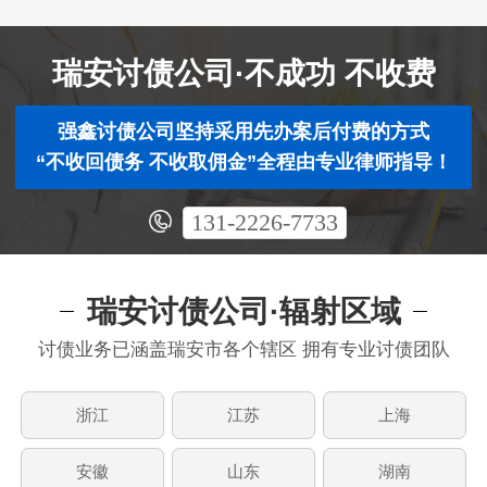
瑞安讨债公司·不成功 不收费
强鑫讨债公司坚持采用先办案后付费的方式
“不收回债务 不收取佣金”全程由专业律师指导！
131-2226-7733
瑞安讨债公司·辐射区域
讨债业务已涵盖瑞安市各个辖区 拥有专业讨债团队
浙江
江苏
上海
安徽
山东
湖南