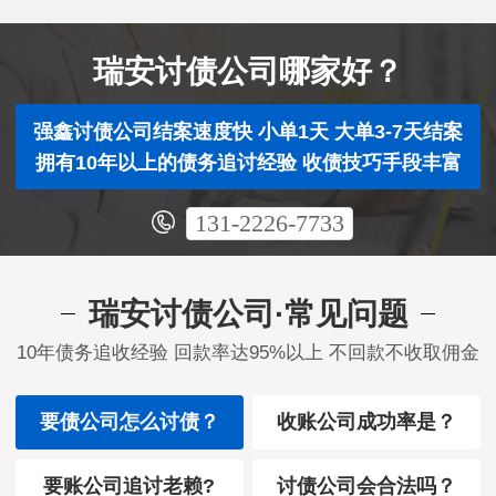
瑞安讨债公司哪家好？
强鑫讨债公司结案速度快 小单1天 大单3-7天结案
拥有10年以上的债务追讨经验 收债技巧手段丰富
131-2226-7733
瑞安讨债公司·常见问题
10年债务追收经验 回款率达95%以上 不回款不收取佣金
要债公司怎么讨债？
收账公司成功率是？
要账公司追讨老赖?
讨债公司会合法吗？