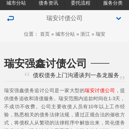
城市分站
债务资讯
委托流程
服务分类
瑞安讨债公司
位置：
首页
»
城市分站
»
浙江
»
瑞安
瑞安强鑫讨债公司
债权债务上门沟通谈判一条龙服务
瑞安强鑫债务追讨公司是一家大型的
瑞安讨债公司
，提
供债务追收和清债服务。瑞安范围内追款时间在1-3天，
不成功不收费。公司主要收债人员有10年以上工作经
验，熟悉相关的债务法律法规，通过正规合法的催收方
式，将债权人从繁琐的法律程序中解放出来，简化债务