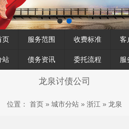
首页
服务范围
收费标准
客
分站
债务资讯
委托流程
服
龙泉讨债公司
位置：
首页
»
城市分站
»
浙江
»
龙泉