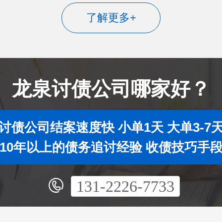
了解更多+
龙泉讨债公司哪家好？
讨债公司结案速度快 小单1天 大单3-7
10年以上的债务追讨经验 收债技巧手
131-2226-7733