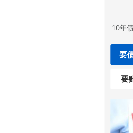
10年
要
要