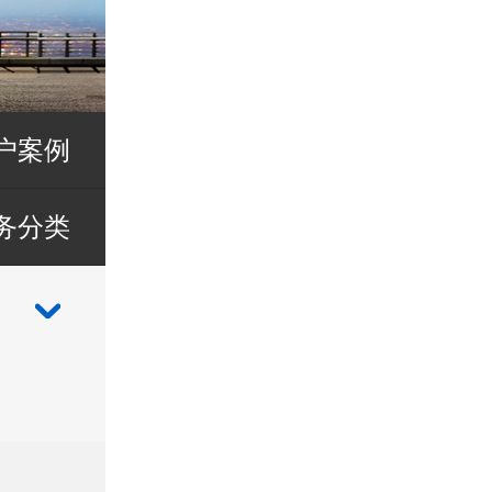
户案例
务分类