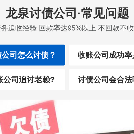
龙泉讨债公司·常见问题
债务追收经验 回款率达95%以上 不回款不
债公司怎么讨债？
收账公司成功率
账公司追讨老赖?
讨债公司会合法