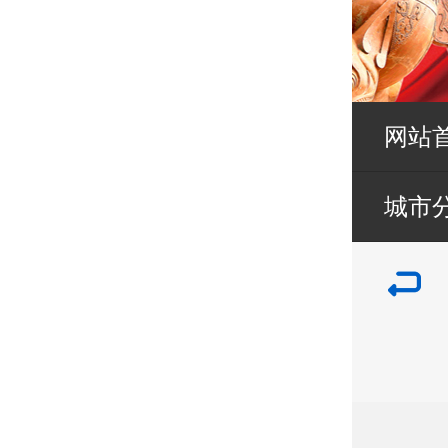
网站
城市