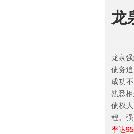
龙
龙泉强
债务追
成功不
熟悉相
债权人
程。强
率达9