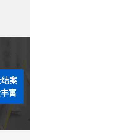
天结案
段丰富