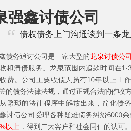
泉强鑫讨债公司
债权债务上门沟通谈判一条龙
鑫债务追讨公司是一家大型的
龙泉讨债公
收和清债服务。龙泉范围内追款时间在1-
收费。公司主要收债人员有10年以上工
关的债务法律法规，通过正规合法的催收
从繁琐的法律程序中解放出来，简化债
鑫讨债公司受理各种疑难债务纠纷6000余
5%以上
，得到广大客户和社会同仁的认可