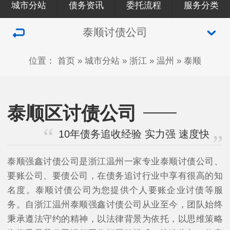
城市分站
债务资讯
委托流程
服务分类
泰顺讨债公司
位置：
首页
»
城市分站
»
浙江
»
温州
»
泰顺
泰顺区讨债公司
10年债务追收经验 实力强 速度快
泰顺强鑫讨债公司是浙江温州一家专业泰顺讨债公司、
要账公司、要债公司，在债务追讨行业中享有很高的知
名度。泰顺讨债公司为您提供个人要账企业讨债等服
务。自浙江温州泰顺强鑫讨债公司从业至今，团队始终
秉承遵法守约的精神，以法律背景为依托，以思维策略