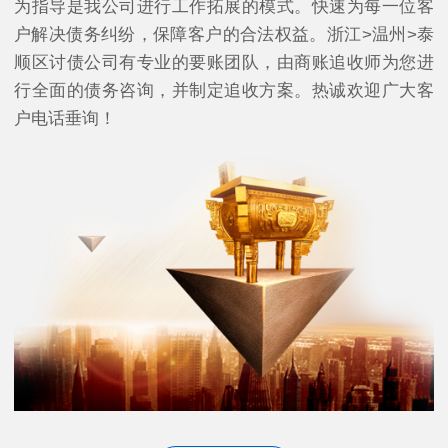
为指导是我公司进行工作拓展的模式。快速为每一位客
户解决债务纠纷，保障客户的合法权益。浙江>温州>泰
顺区讨债公司有专业的要账团队，由商账追收师为您进
行全面的债务咨询，并制定追收方案。热诚欢迎广大客
户电话垂询！