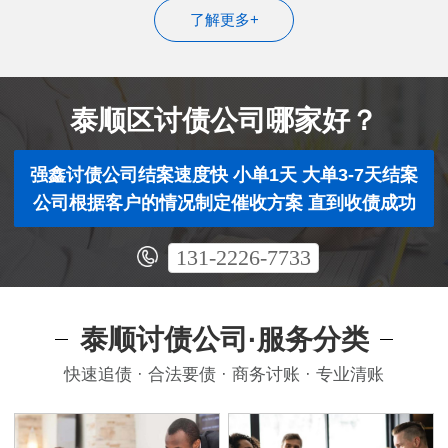
了解更多+
泰顺区讨债公司哪家好？
强鑫讨债公司结案速度快 小单1天 大单3-7天结案
公司根据客户的情况制定催收方案 直到收债成功
131-2226-7733
泰顺讨债公司·服务分类
快速追债 · 合法要债 · 商务讨账 · 专业清账