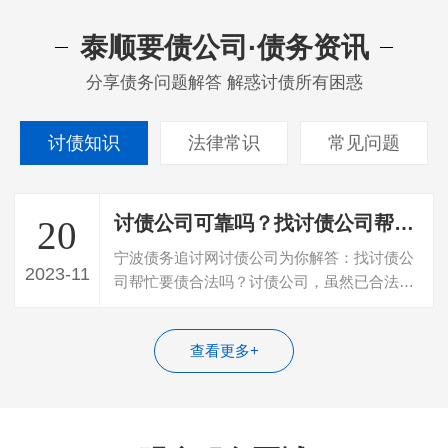
泰顺要债公司·债务资讯
分享债务问题解答 解惑讨债所有困惑
讨债知识
法律常识
常见问题
讨债公司可靠吗？找讨债公司帮忙要债合法吗？
20
宁波债务追讨网讨债公司为你解答：找讨债公
2023-11
司帮忙要债合法吗？讨债公司，虽然已合法的
组织形式及合法注册的公司存在，若存在…
查看更多+