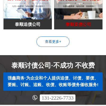
泰顺追债公司
泰顺要债公司
查看更多+
泰顺讨债公司·不成功 不收费
强鑫商务·为企业和个人提供追债、讨债、要债、
要账、讨账、追账、收债、收账等债务催收服务!
131-2226-7733