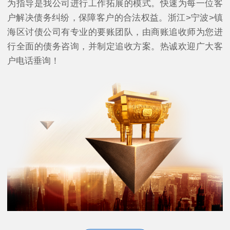
为指导是我公司进行工作拓展的模式。快速为每一位客
户解决债务纠纷，保障客户的合法权益。浙江>宁波>镇
海区讨债公司有专业的要账团队，由商账追收师为您进
行全面的债务咨询，并制定追收方案。热诚欢迎广大客
户电话垂询！