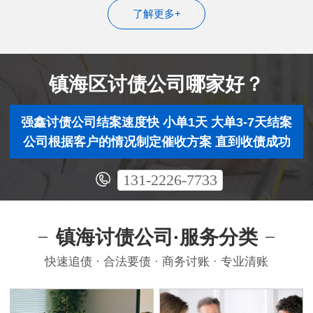
了解更多+
镇海区讨债公司哪家好？
强鑫讨债公司结案速度快 小单1天 大单3-7天结案
公司根据客户的情况制定催收方案 直到收债成功
131-2226-7733
镇海讨债公司·服务分类
快速追债 · 合法要债 · 商务讨账 · 专业清账