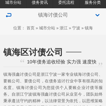
城市分站
债务资讯
委托流程
服务分类
镇海讨债公司
位置：
首页
»
城市分站
»
浙江
»
宁波
»
镇海
镇海区讨债公司
10年债务追收经验 实力强 速度快
镇海强鑫讨债公司是浙江宁波一家专业镇海讨债公司、
要账公司、要债公司，在债务追讨行业中享有很高的知
名度。镇海讨债公司为您提供个人要账企业讨债等服
务。自浙江宁波镇海强鑫讨债公司从业至今，团队始终
秉承遵法守约的精神，以法律背景为依托，以思维策略