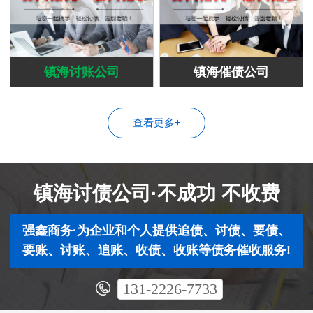
镇海讨账公司
镇海催债公司
查看更多+
镇海讨债公司·不成功 不收费
强鑫商务·为企业和个人提供追债、讨债、要债、
要账、讨账、追账、收债、收账等债务催收服务!
131-2226-7733