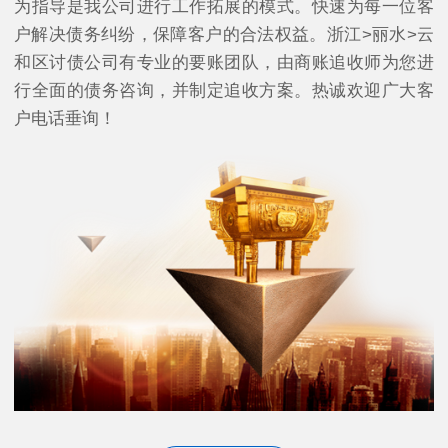
为指导是我公司进行工作拓展的模式。快速为每一位客
户解决债务纠纷，保障客户的合法权益。浙江>丽水>云
和区讨债公司有专业的要账团队，由商账追收师为您进
行全面的债务咨询，并制定追收方案。热诚欢迎广大客
户电话垂询！