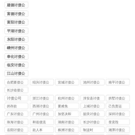
司
建德讨债公
司
富德讨债公
司
富阳讨债公
司
平湖讨债公
司
东阳讨债公
司
嵊州讨债公
司
奉化讨债公
司
临安讨债公
司
江山讨债公
司
合肥要债公
绍兴讨债公
宣城讨债公
池州讨债公
南平讨债公
司
司
司
司
司
长沙追债公
司
讨债公司
浙江讨债公
杭州讨债公
淳安县讨债
拱墅讨债公
司
司
司
的存款
西湖讨债公
要难免
上城讨债公
己负责运
司
司
广东讨债公
广州讨债公
加坚决和
韶关讨债公
深圳讨债公
司
司
司
司
珠海讨债公
和追债流
湖南讨债公
长沙讨债公
变卖毁
司
司
司
岳阳讨债公
款人本
株洲讨债公
制这时
湘潭讨债公