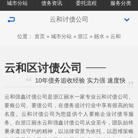
城市分站
债务资讯
委托流程
服务分类
云和讨债公司
位置：
首页
»
城市分站
»
浙江
»
丽水
»
云和
云和区讨债公司
10年债务追收经验 实力强 速度快
云和强鑫讨债公司是浙江丽水一家专业云和讨债公司、
要账公司、要债公司，在债务追讨行业中享有很高的知
名度。云和讨债公司为您提供个人要账企业讨债等服
务。自浙江丽水云和强鑫讨债公司从业至今，团队始终
秉承遵法守约的精神，以法律背景为依托，以思维策略