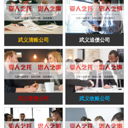
武义清账公司
武义追债公司
武义要债公司
武义收账公司