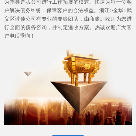
为指导是我公司进行工作拓展的模式。快速为每一位客
户解决债务纠纷，保障客户的合法权益。浙江>金华>武
义区讨债公司有专业的要账团队，由商账追收师为您进
行全面的债务咨询，并制定追收方案。热诚欢迎广大客
户电话垂询！