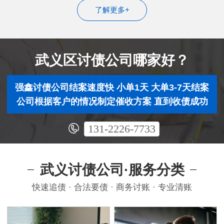
了解更多+
武义区讨债公司哪家好？
强鑫讨债公司结案速度快 小单1天 大单3-7天结案
公司根据客户的情况制定催收方案 直到收债成功
131-2226-7733
武义讨债公司·服务分类
快速追债 · 合法要债 · 商务讨账 · 专业清账