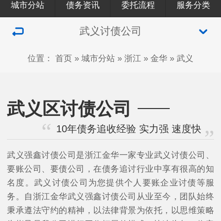
城市分站
债务资讯
委托流程
服务分类
武义讨债公司
位置：
首页
»
城市分站
»
浙江
»
金华
»
武义
武义区讨债公司
10年债务追收经验 实力强 速度快
武义强鑫讨债公司是浙江金华一家专业武义讨债公司、
要账公司、要债公司，在债务追讨行业中享有很高的知
名度。武义讨债公司为您提供个人要账企业讨债等服
务。自浙江金华武义强鑫讨债公司从业至今，团队始终
秉承遵法守约的精神，以法律背景为依托，以思维策略