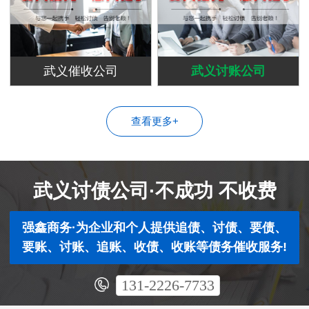
武义催收公司
武义讨账公司
查看更多+
武义讨债公司·不成功 不收费
强鑫商务·为企业和个人提供追债、讨债、要债、
要账、讨账、追账、收债、收账等债务催收服务!
131-2226-7733